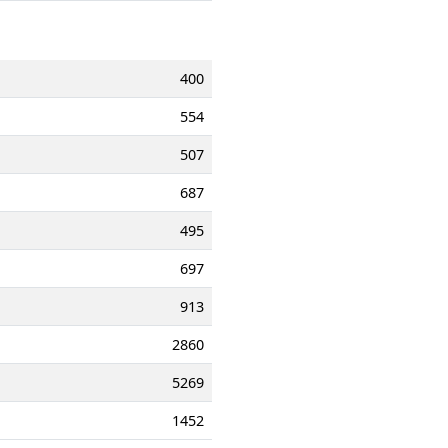
400
554
507
687
495
697
913
2860
5269
1452