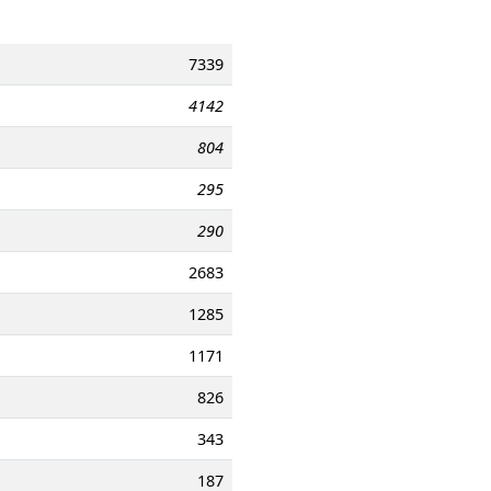
7339
4142
804
295
290
2683
1285
1171
826
343
187