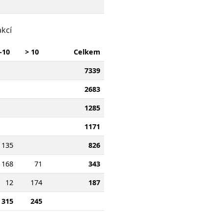
kcí
-10
> 10
Celkem
7339
2683
1285
1171
135
826
168
71
343
12
174
187
315
245