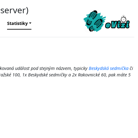
 server)
Statistiky
pakovaná událost pod stejným názvem, typicky
Beskydská sedmička
či
 Pražské 100, 1x Beskydské sedmičky a 2x Rakovnické 60, pak máte 5