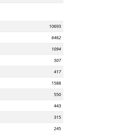
10693
6462
1094
507
417
1588
550
443
315
245