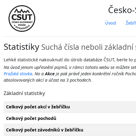
Česko-S
Úvod
Žebř
Statistiky
Suchá čísla neboli základní 
Lehké statistické nakouknutí do útrob databáze ČSUT, berte to p
Na úvod jenom upřesnění pojmů, v rámci tohoto webu se můžete se
Pražská stovka
. No a
Akce
je pak právě jeden konkrétní ročník Pocho
absolovovaných akcí a účast na 3 pochodech.
Základní statistiky
Celkový počet akcí v žebříčku
Celkový počet pochodů
Celkový počet závodníků v žebříčku