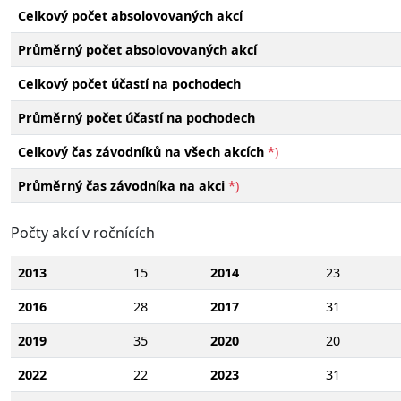
Celkový počet absolovovaných akcí
Průměrný počet absolovovaných akcí
Celkový počet účastí na pochodech
Průměrný počet účastí na pochodech
Celkový čas závodníků na všech akcích
*)
Průměrný čas závodníka na akci
*)
Počty akcí v ročnících
2013
15
2014
23
2016
28
2017
31
2019
35
2020
20
2022
22
2023
31