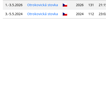
1.-3.5.2026
Otrokovická stovka
2026
131
21:1
3.-5.5.2024
Otrokovická stovka
2024
112
23:0