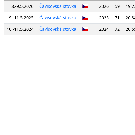
8.-9.5.2026
Čavisovská stovka
2026
59
19:2
9.-11.5.2025
Čavisovská stovka
2025
71
20:3
10.-11.5.2024
Čavisovská stovka
2024
72
20:5