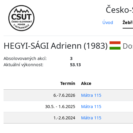
Česko-S
Úvod
Žebř
HEGYI-SÁGI Adrienn (1983)
Do
Absolovovaných akcí:
3
Aktuální výkonnost:
53.13
Termín
Akce
6.-7.6.2026
Mátra 115
30.5. - 1.6.2025
Mátra 115
1.-2.6.2024
Mátra 115