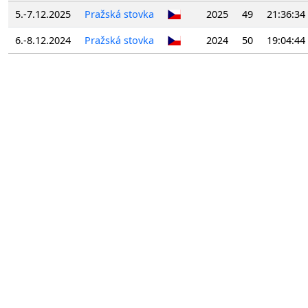
5.-7.12.2025
Pražská stovka
2025
49
21:36:34
6.-8.12.2024
Pražská stovka
2024
50
19:04:44