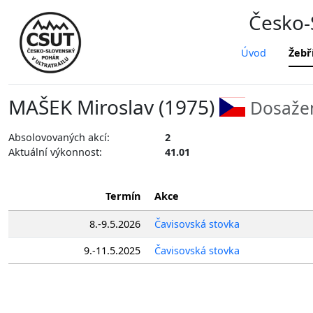
Česko-S
Úvod
Žebř
MAŠEK Miroslav (1975)
Dosažen
Absolovovaných akcí:
2
Aktuální výkonnost:
41.01
Termín
Akce
8.-9.5.2026
Čavisovská stovka
9.-11.5.2025
Čavisovská stovka