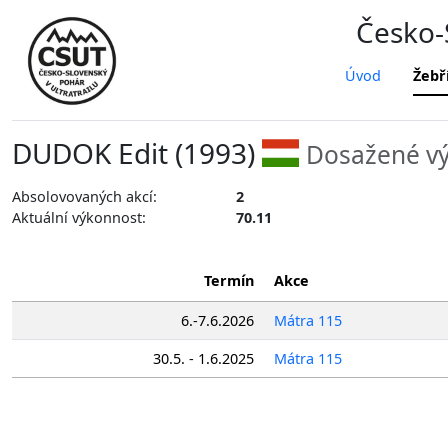
Česko-S
Úvod
Žebř
DUDOK Edit (1993)
Dosažené vý
Absolovovaných akcí:
2
Aktuální výkonnost:
70.11
Termín
Akce
6.-7.6.2026
Mátra 115
30.5. - 1.6.2025
Mátra 115