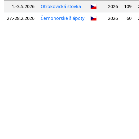
1.-3.5.2026
Otrokovická stovka
2026
109
27.-28.2.2026
Černohorské šlápoty
2026
60