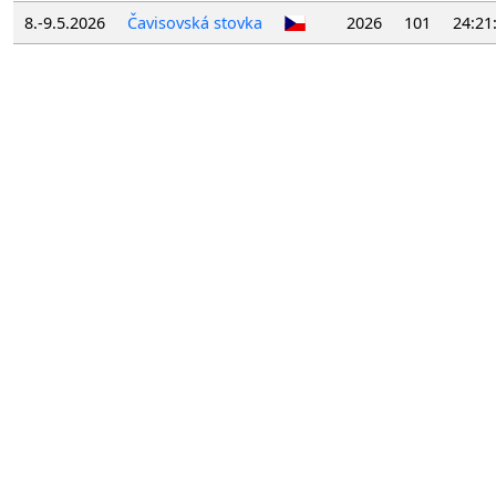
8.-9.5.2026
Čavisovská stovka
2026
101
24:21