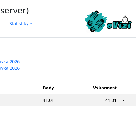
 server)
Statistiky
tovka 2026
tovka 2026
Body
Výkonnost
41.01
41.01
-