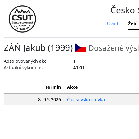
Česko-S
Úvod
Žebř
ZÁŇ Jakub (1999)
Dosažené výsl
Absolovovaných akcí:
1
Aktuální výkonnost:
41.01
Termín
Akce
8.-9.5.2026
Čavisovská stovka