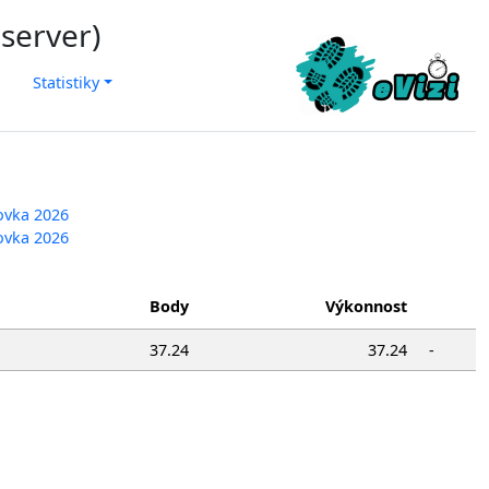
 server)
Statistiky
tovka 2026
tovka 2026
Body
Výkonnost
37.24
37.24
-