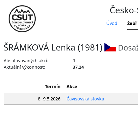
Česko-S
Úvod
Žebř
ŠRÁMKOVÁ Lenka (1981)
Dosaž
Absolovovaných akcí:
1
Aktuální výkonnost:
37.24
Termín
Akce
8.-9.5.2026
Čavisovská stovka