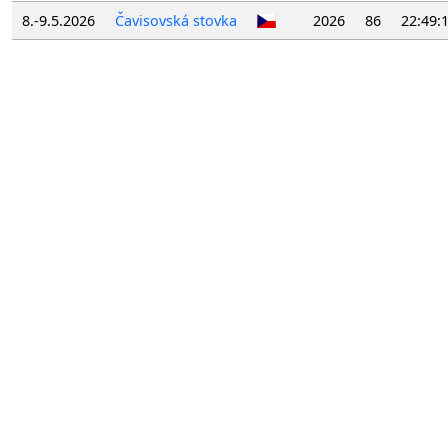
8.-9.5.2026
Čavisovská stovka
2026
86
22:49: