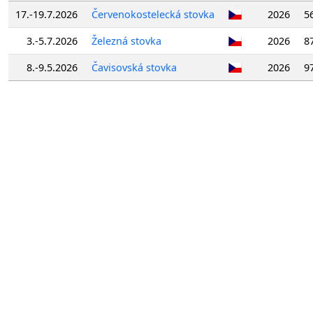
17.-19.7.2026
Červenokostelecká stovka
2026
5
3.-5.7.2026
Železná stovka
2026
8
8.-9.5.2026
Čavisovská stovka
2026
9