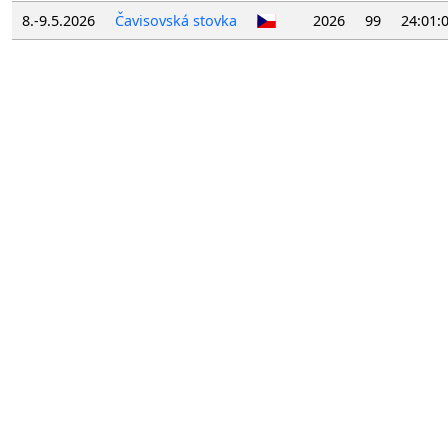
8.-9.5.2026
Čavisovská stovka
2026
99
24:01: