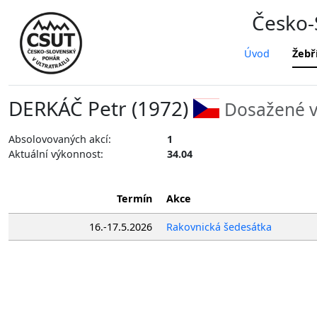
Česko-S
Úvod
Žebř
DERKÁČ Petr (1972)
Dosažené v
Absolovovaných akcí:
1
Aktuální výkonnost:
34.04
Termín
Akce
16.-17.5.2026
Rakovnická šedesátka