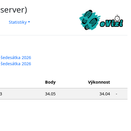
 server)
Statistiky
 šedesátka 2026
 šedesátka 2026
Body
Výkonnost
3
34.05
34.04
-