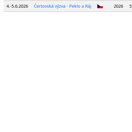
4.-5.6.2026
Čertovská výzva - Peklo a Ráj
2026
5