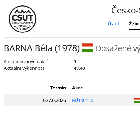
Česko-S
Úvod
Žebř
BARNA Béla (1978)
Dosažené vý
Absolovovaných akcí:
1
Aktuální výkonnost:
49.40
Termín
Akce
6.-7.6.2026
Mátra 115