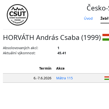
Česko-S
Úvod
Žebř
HORVÁTH András Csaba (1999)
Absolovovaných akcí:
1
Aktuální výkonnost:
45.41
Termín
Akce
6.-7.6.2026
Mátra 115