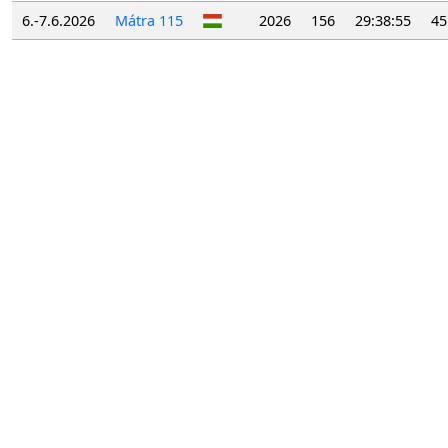
6.-7.6.2026
Mátra 115
2026
156
29:38:55
45