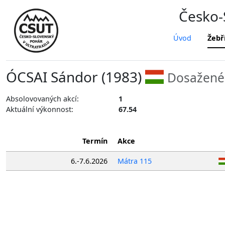
Česko-S
Úvod
Žebř
ÓCSAI Sándor (1983)
Dosažené 
Absolovovaných akcí:
1
Aktuální výkonnost:
67.54
Termín
Akce
6.-7.6.2026
Mátra 115