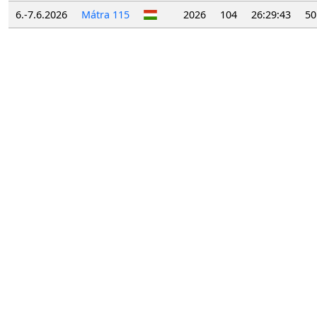
6.-7.6.2026
Mátra 115
2026
104
26:29:43
50