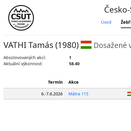
Česko-S
Úvod
Žebř
VATHI Tamás (1980)
Dosažené v
Absolovovaných akcí:
1
Aktuální výkonnost:
58.40
Termín
Akce
6.-7.6.2026
Mátra 115