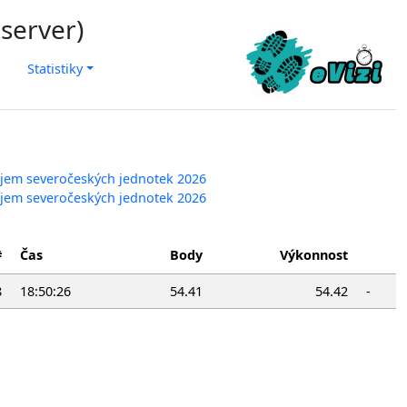
 server)
Statistiky
ajem severočeských jednotek 2026
ajem severočeských jednotek 2026
#
Čas
Body
Výkonnost
8
18:50:26
54.41
54.42
-