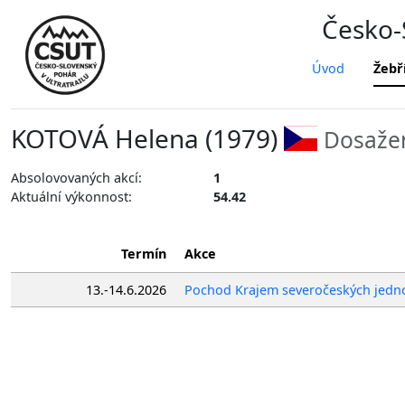
Česko-S
Úvod
Žebř
KOTOVÁ Helena (1979)
Dosažen
Absolovovaných akcí:
1
Aktuální výkonnost:
54.42
Termín
Akce
13.-14.6.2026
Pochod Krajem severočeských jedn