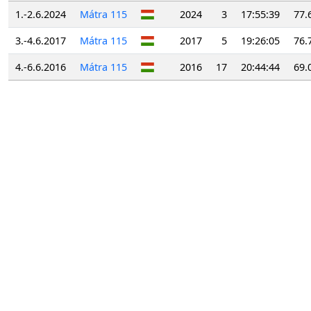
1.-2.6.2024
Mátra 115
2024
3
17:55:39
77.
3.-4.6.2017
Mátra 115
2017
5
19:26:05
76.
4.-6.6.2016
Mátra 115
2016
17
20:44:44
69.