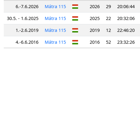
6.-7.6.2026
Mátra 115
2026
29
20:06:44
30.5. - 1.6.2025
Mátra 115
2025
22
20:32:06
1.-2.6.2019
Mátra 115
2019
12
22:46:20
4.-6.6.2016
Mátra 115
2016
52
23:32:26