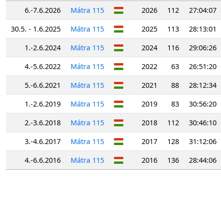
6.-7.6.2026
Mátra 115
2026
112
27:04:07
30.5. - 1.6.2025
Mátra 115
2025
113
28:13:01
1.-2.6.2024
Mátra 115
2024
116
29:06:26
4.-5.6.2022
Mátra 115
2022
63
26:51:20
5.-6.6.2021
Mátra 115
2021
88
28:12:34
1.-2.6.2019
Mátra 115
2019
83
30:56:20
2.-3.6.2018
Mátra 115
2018
112
30:46:10
3.-4.6.2017
Mátra 115
2017
128
31:12:06
4.-6.6.2016
Mátra 115
2016
136
28:44:06