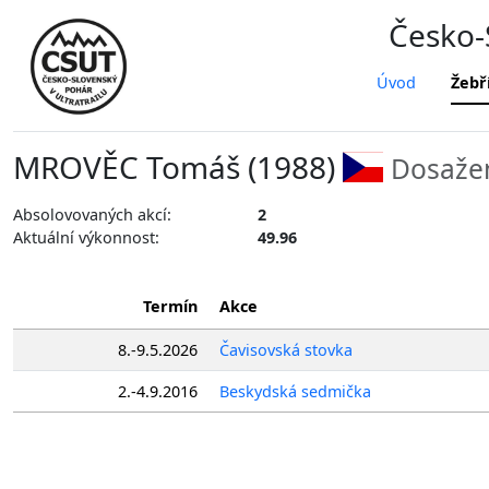
Česko-S
Úvod
Žebř
MROVĚC Tomáš (1988)
Dosažen
Absolovovaných akcí:
2
Aktuální výkonnost:
49.96
Termín
Akce
8.-9.5.2026
Čavisovská stovka
2.-4.9.2016
Beskydská sedmička