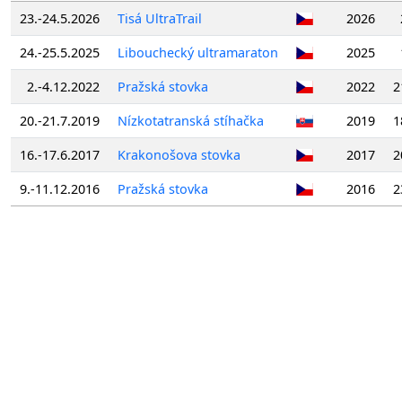
23.-24.5.2026
Tisá UltraTrail
2026
24.-25.5.2025
Libouchecký ultramaraton
2025
2.-4.12.2022
Pražská stovka
2022
2
20.-21.7.2019
Nízkotatranská stíhačka
2019
1
16.-17.6.2017
Krakonošova stovka
2017
2
9.-11.12.2016
Pražská stovka
2016
2