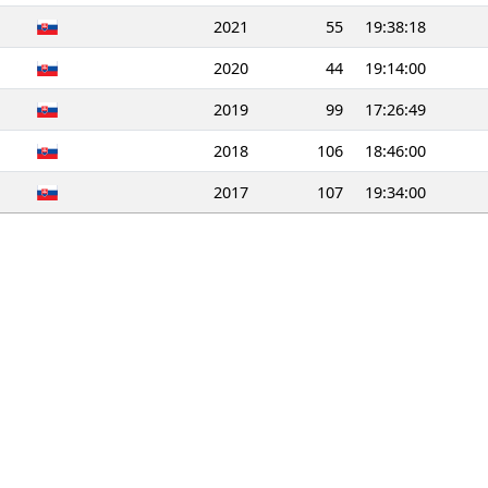
2021
55
19:38:18
2020
44
19:14:00
2019
99
17:26:49
2018
106
18:46:00
2017
107
19:34:00