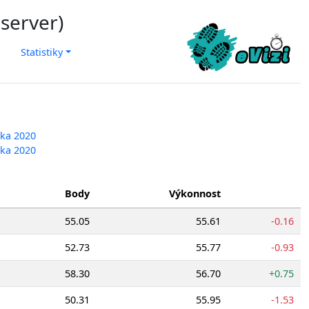
 server)
Statistiky
vka 2020
vka 2020
Body
Výkonnost
55.05
55.61
-0.16
52.73
55.77
-0.93
58.30
56.70
+0.75
50.31
55.95
-1.53