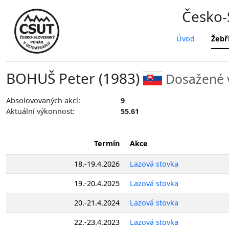
Česko-S
Úvod
Žebř
BOHUŠ Peter (1983)
Dosažené 
Absolovovaných akcí:
9
Aktuální výkonnost:
55.61
Termín
Akce
18.-19.4.2026
Lazová stovka
19.-20.4.2025
Lazová stovka
20.-21.4.2024
Lazová stovka
22.-23.4.2023
Lazová stovka