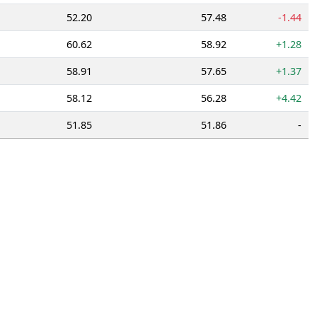
52.20
57.48
-1.44
60.62
58.92
+1.28
58.91
57.65
+1.37
58.12
56.28
+4.42
51.85
51.86
-