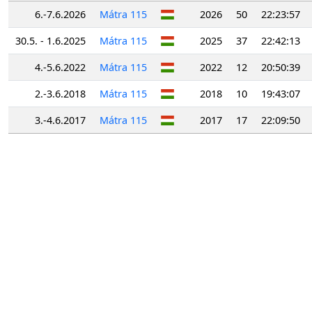
6.-7.6.2026
Mátra 115
2026
50
22:23:57
30.5. - 1.6.2025
Mátra 115
2025
37
22:42:13
4.-5.6.2022
Mátra 115
2022
12
20:50:39
2.-3.6.2018
Mátra 115
2018
10
19:43:07
3.-4.6.2017
Mátra 115
2017
17
22:09:50