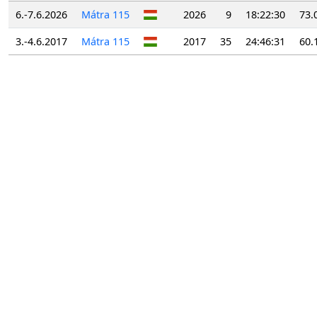
6.-7.6.2026
Mátra 115
2026
9
18:22:30
73.
3.-4.6.2017
Mátra 115
2017
35
24:46:31
60.