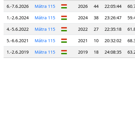
6.-7.6.2026
Mátra 115
2026
44
22:05:44
60.
1.-2.6.2024
Mátra 115
2024
38
23:26:47
59.
4.-5.6.2022
Mátra 115
2022
27
22:35:18
61.
5.-6.6.2021
Mátra 115
2021
10
20:32:02
68.
1.-2.6.2019
Mátra 115
2019
18
24:08:35
63.