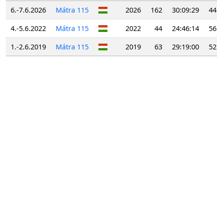
6.-7.6.2026
Mátra 115
2026
162
30:09:29
44
4.-5.6.2022
Mátra 115
2022
44
24:46:14
56
1.-2.6.2019
Mátra 115
2019
63
29:19:00
52