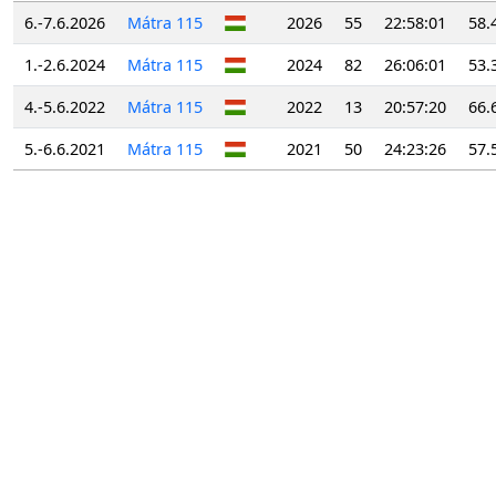
6.-7.6.2026
Mátra 115
2026
55
22:58:01
58.
1.-2.6.2024
Mátra 115
2024
82
26:06:01
53.
4.-5.6.2022
Mátra 115
2022
13
20:57:20
66.
5.-6.6.2021
Mátra 115
2021
50
24:23:26
57.