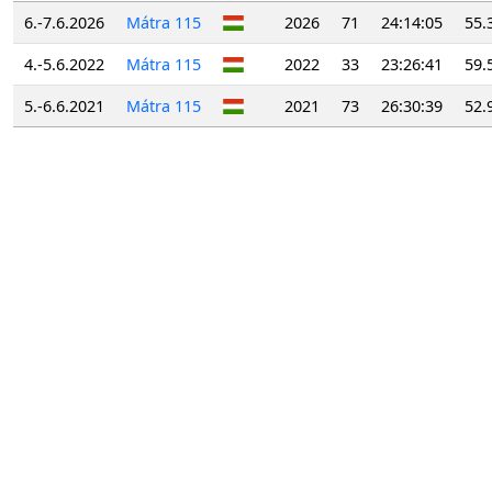
6.-7.6.2026
Mátra 115
2026
71
24:14:05
55.
4.-5.6.2022
Mátra 115
2022
33
23:26:41
59.
5.-6.6.2021
Mátra 115
2021
73
26:30:39
52.