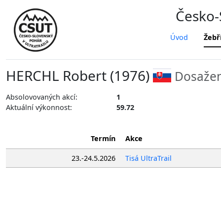
Česko-S
Úvod
Žebř
HERCHL Robert (1976)
Dosažen
Absolovovaných akcí:
1
Aktuální výkonnost:
59.72
Termín
Akce
23.-24.5.2026
Tisá UltraTrail