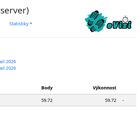
 server)
Statistiky
ail 2026
ail 2026
Body
Výkonnost
59.72
59.72
-