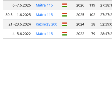
6.-7.6.2026
Mátra 115
2026
119
27:38:
30.5. - 1.6.2025
Mátra 115
2025
102
27:27:
21.-23.6.2024
Kazinczy 200
2024
38
52:39:
4.-5.6.2022
Mátra 115
2022
79
28:47: