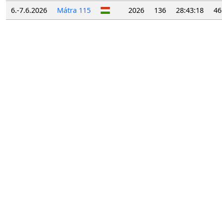
6.-7.6.2026
Mátra 115
2026
136
28:43:18
46