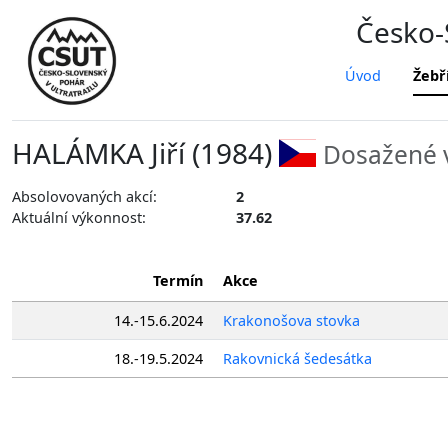
Česko-S
Úvod
Žebř
HALÁMKA Jiří (1984)
Dosažené v
Absolovovaných akcí:
2
Aktuální výkonnost:
37.62
Termín
Akce
14.-15.6.2024
Krakonošova stovka
18.-19.5.2024
Rakovnická šedesátka