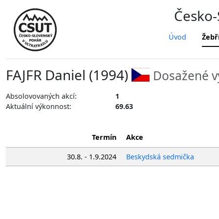
Česko-S
Úvod
Žebř
FAJFR Daniel (1994)
Dosažené v
Absolovovaných akcí:
1
Aktuální výkonnost:
69.63
Termín
Akce
30.8. - 1.9.2024
Beskydská sedmička