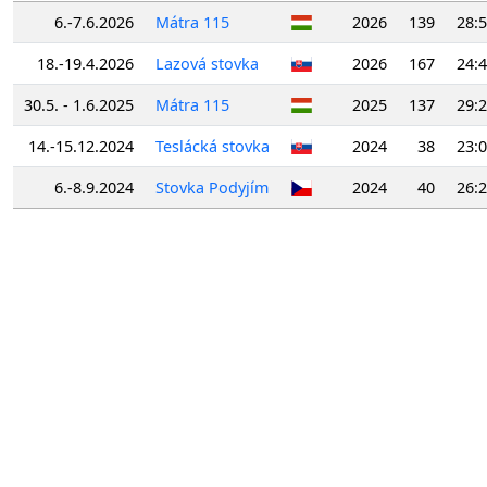
6.-7.6.2026
Mátra 115
2026
139
28:5
18.-19.4.2026
Lazová stovka
2026
167
24:4
30.5. - 1.6.2025
Mátra 115
2025
137
29:2
14.-15.12.2024
Teslácká stovka
2024
38
23:0
6.-8.9.2024
Stovka Podyjím
2024
40
26:2