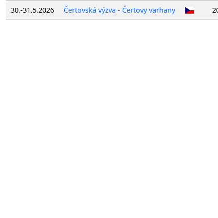
30.-31.5.2026
Čertovská výzva - Čertovy varhany
2