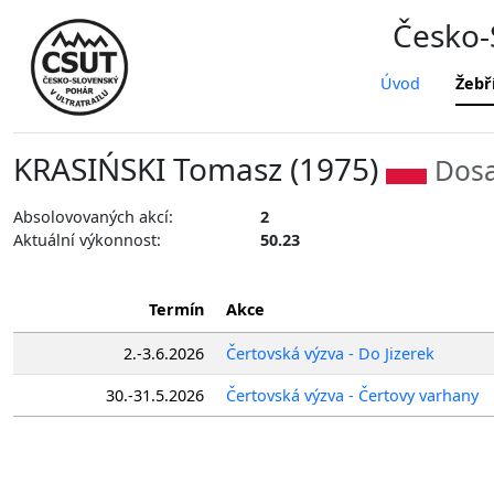
Česko-S
Úvod
Žebř
KRASIŃSKI Tomasz (1975)
Dosa
Absolovovaných akcí:
2
Aktuální výkonnost:
50.23
Termín
Akce
2.-3.6.2026
Čertovská výzva - Do Jizerek
30.-31.5.2026
Čertovská výzva - Čertovy varhany