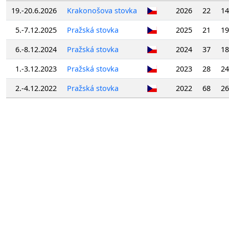
19.-20.6.2026
Krakonošova stovka
2026
22
14
5.-7.12.2025
Pražská stovka
2025
21
19
6.-8.12.2024
Pražská stovka
2024
37
18
1.-3.12.2023
Pražská stovka
2023
28
24
2.-4.12.2022
Pražská stovka
2022
68
26