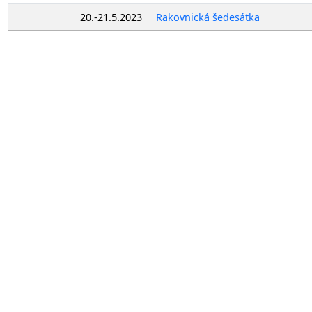
20.-21.5.2023
Rakovnická šedesátka