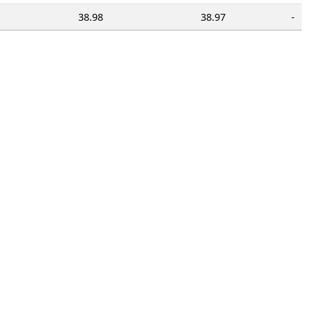
38.98
38.97
-