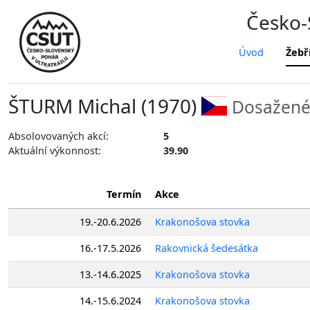
Česko-S
Úvod
Žebř
ŠTURM Michal (1970)
Dosažené 
Absolovovaných akcí:
5
Aktuální výkonnost:
39.90
Termín
Akce
19.-20.6.2026
Krakonošova stovka
16.-17.5.2026
Rakovnická šedesátka
13.-14.6.2025
Krakonošova stovka
14.-15.6.2024
Krakonošova stovka