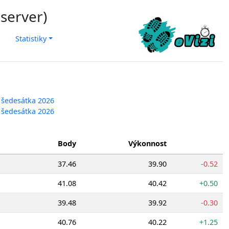
 server)
Statistiky
 šedesátka 2026
 šedesátka 2026
Body
Výkonnost
37.46
39.90
-0.52
41.08
40.42
+0.50
39.48
39.92
-0.30
40.76
40.22
+1.25