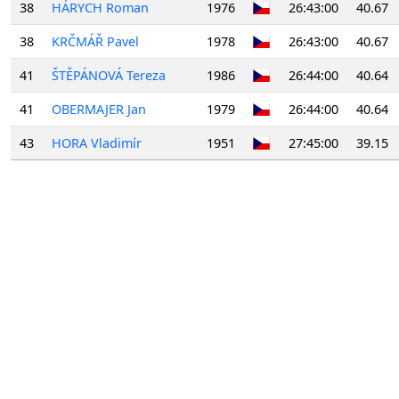
38
HÁRYCH Roman
1976
26:43:00
40.67
38
KRČMÁŘ Pavel
1978
26:43:00
40.67
41
ŠTĚPÁNOVÁ Tereza
1986
26:44:00
40.64
41
OBERMAJER Jan
1979
26:44:00
40.64
43
HORA Vladimír
1951
27:45:00
39.15