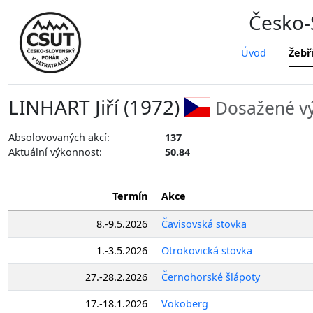
Česko-S
Úvod
Žebř
LINHART Jiří (1972)
Dosažené vý
Absolovovaných akcí:
137
Aktuální výkonnost:
50.84
Termín
Akce
8.-9.5.2026
Čavisovská stovka
1.-3.5.2026
Otrokovická stovka
27.-28.2.2026
Černohorské šlápoty
17.-18.1.2026
Vokoberg