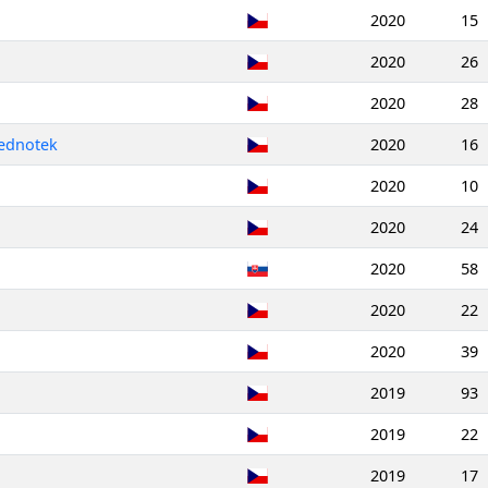
2020
15
2020
26
2020
28
jednotek
2020
16
2020
10
2020
24
2020
58
2020
22
2020
39
2019
93
2019
22
2019
17