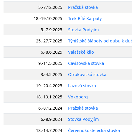
5.-7.12.2025
Pražská stovka
18.-19.10.2025
Trek Bílé Karpaty
5.-7.9.2025
Stovka Podyjím
25.-27.7.2025
Týnišťské šlápoty od dubu k du
6.-8.6.2025
Valašské kilo
9.-11.5.2025
Čavisovská stovka
3.-4.5.2025
Otrokovická stovka
19.-20.4.2025
Lazová stovka
18.-19.1.2025
Vokoberg
6.-8.12.2024
Pražská stovka
6.-8.9.2024
Stovka Podyjím
13.-14.7.2024
Červenokostelecká stovka