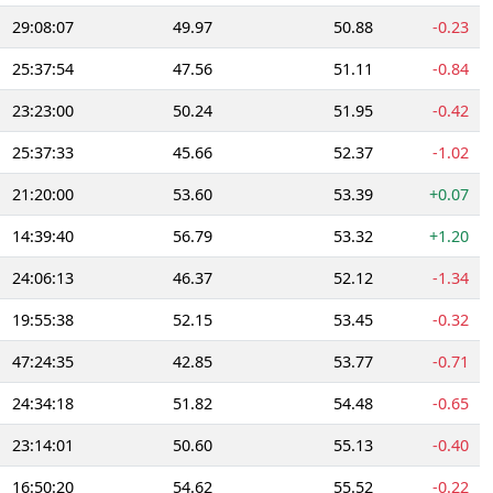
29:08:07
49.97
50.88
-0.23
25:37:54
47.56
51.11
-0.84
23:23:00
50.24
51.95
-0.42
25:37:33
45.66
52.37
-1.02
21:20:00
53.60
53.39
+0.07
14:39:40
56.79
53.32
+1.20
24:06:13
46.37
52.12
-1.34
19:55:38
52.15
53.45
-0.32
47:24:35
42.85
53.77
-0.71
24:34:18
51.82
54.48
-0.65
23:14:01
50.60
55.13
-0.40
16:50:20
54.62
55.52
-0.22