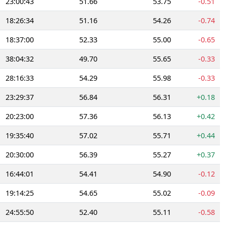
23:00:43
51.66
53.75
-0.51
18:26:34
51.16
54.26
-0.74
18:37:00
52.33
55.00
-0.65
38:04:32
49.70
55.65
-0.33
28:16:33
54.29
55.98
-0.33
23:29:37
56.84
56.31
+0.18
20:23:00
57.36
56.13
+0.42
19:35:40
57.02
55.71
+0.44
20:30:00
56.39
55.27
+0.37
16:44:01
54.41
54.90
-0.12
19:14:25
54.65
55.02
-0.09
24:55:50
52.40
55.11
-0.58