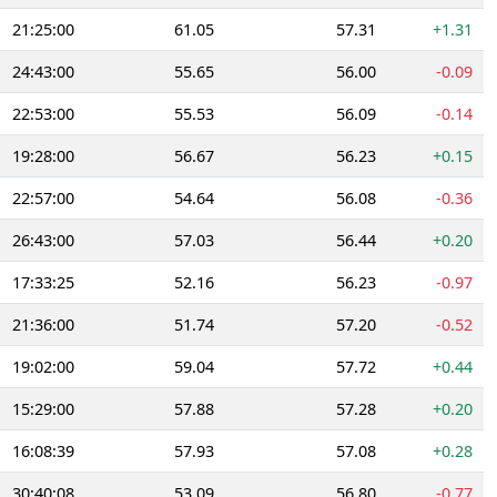
21:25:00
61.05
57.31
+1.31
24:43:00
55.65
56.00
-0.09
22:53:00
55.53
56.09
-0.14
19:28:00
56.67
56.23
+0.15
22:57:00
54.64
56.08
-0.36
26:43:00
57.03
56.44
+0.20
17:33:25
52.16
56.23
-0.97
21:36:00
51.74
57.20
-0.52
19:02:00
59.04
57.72
+0.44
15:29:00
57.88
57.28
+0.20
16:08:39
57.93
57.08
+0.28
30:40:08
53.09
56.80
-0.77