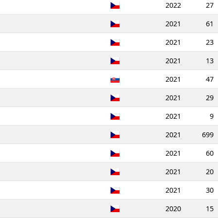
2022
27
2021
61
2021
23
2021
13
2021
47
2021
29
2021
9
2021
699
2021
60
2021
20
2021
30
2020
15