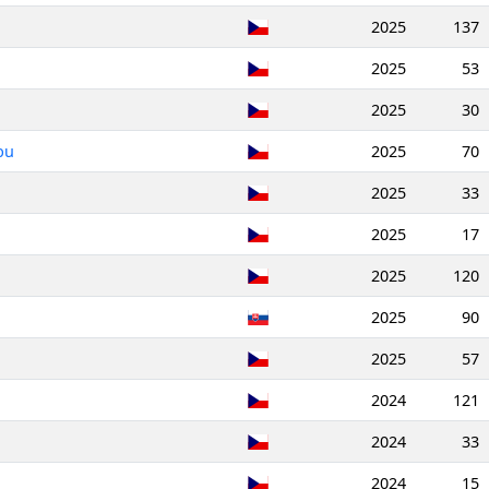
2025
137
2025
53
2025
30
bu
2025
70
2025
33
2025
17
2025
120
2025
90
2025
57
2024
121
2024
33
2024
15