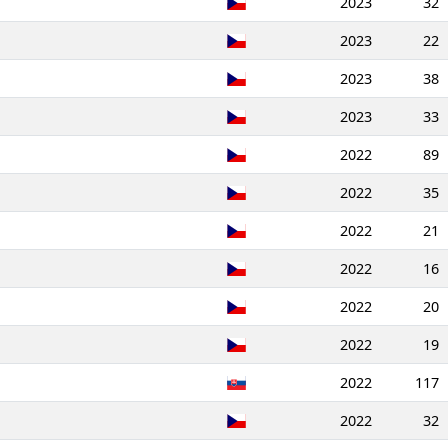
2023
32
2023
22
2023
38
2023
33
2022
89
2022
35
2022
21
2022
16
2022
20
2022
19
2022
117
2022
32