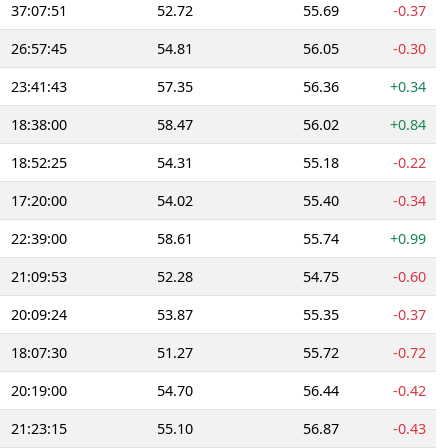
37:07:51
52.72
55.69
-0.37
26:57:45
54.81
56.05
-0.30
23:41:43
57.35
56.36
+0.34
18:38:00
58.47
56.02
+0.84
18:52:25
54.31
55.18
-0.22
17:20:00
54.02
55.40
-0.34
22:39:00
58.61
55.74
+0.99
21:09:53
52.28
54.75
-0.60
20:09:24
53.87
55.35
-0.37
18:07:30
51.27
55.72
-0.72
20:19:00
54.70
56.44
-0.42
21:23:15
55.10
56.87
-0.43