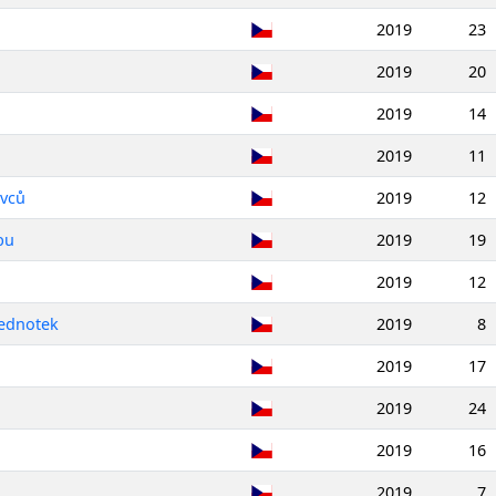
2019
23
2019
20
2019
14
2019
11
ovců
2019
12
bu
2019
19
2019
12
jednotek
2019
8
2019
17
2019
24
2019
16
2019
7