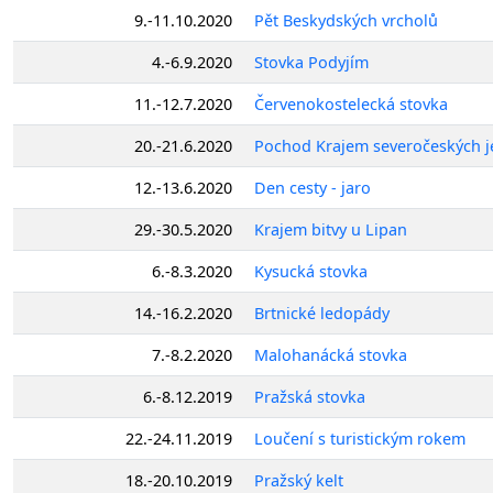
9.-11.10.2020
Pět Beskydských vrcholů
4.-6.9.2020
Stovka Podyjím
11.-12.7.2020
Červenokostelecká stovka
20.-21.6.2020
Pochod Krajem severočeských 
12.-13.6.2020
Den cesty - jaro
29.-30.5.2020
Krajem bitvy u Lipan
6.-8.3.2020
Kysucká stovka
14.-16.2.2020
Brtnické ledopády
7.-8.2.2020
Malohanácká stovka
6.-8.12.2019
Pražská stovka
22.-24.11.2019
Loučení s turistickým rokem
18.-20.10.2019
Pražský kelt