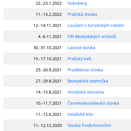
22.-23.1.2022
Vokoberg
11.-13.2.2022
Pražská stovka
12.-14.11.2021
Loučení s turistickým rokem
4.-6.11.2021
Pět Beskydských vrcholů
30.-31.10.2021
Lazová stovka
15.-17.10.2021
Pražský kelt
25.-26.9.2021
Pradědova stovka
27.-29.8.2021
Beskydská sedmička
14.-15.8.2021
Hostýská stoosma
10.-11.7.2021
Červenokostelecká stovka
11.-12.6.2021
Valašské kilo
11.-12.12.2020
Stovka Podkrkonoším