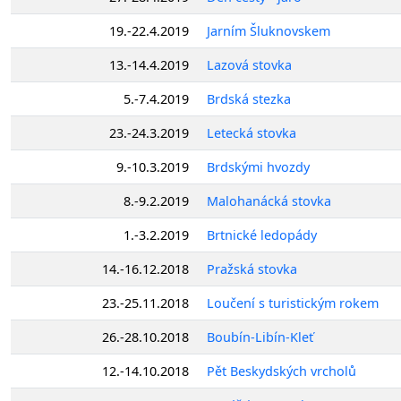
19.-22.4.2019
Jarním Šluknovskem
13.-14.4.2019
Lazová stovka
5.-7.4.2019
Brdská stezka
23.-24.3.2019
Letecká stovka
9.-10.3.2019
Brdskými hvozdy
8.-9.2.2019
Malohanácká stovka
1.-3.2.2019
Brtnické ledopády
14.-16.12.2018
Pražská stovka
23.-25.11.2018
Loučení s turistickým rokem
26.-28.10.2018
Boubín-Libín-Kleť
12.-14.10.2018
Pět Beskydských vrcholů