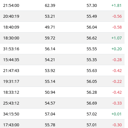
21:54:00
62.39
57.30
+1.81
20:40:19
53.21
55.49
-0.56
18:40:09
49.71
56.04
-0.58
18:30:00
59.72
56.62
+1.07
31:53:16
56.14
55.55
+0.20
15:44:35
54.21
55.35
-0.28
21:47:43
53.92
55.63
-0.42
19:31:17
55.14
56.05
-0.22
18:33:12
50.94
56.28
-0.42
25:43:12
54.57
56.69
-0.33
34:15:50
57.04
57.02
+0.01
17:43:00
55.78
57.01
-0.30