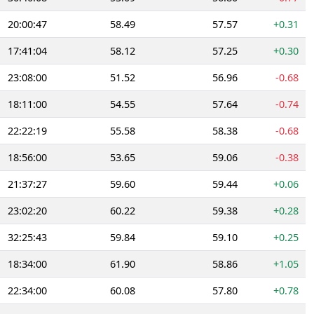
20:00:47
58.49
57.57
+0.31
17:41:04
58.12
57.25
+0.30
23:08:00
51.52
56.96
-0.68
18:11:00
54.55
57.64
-0.74
22:22:19
55.58
58.38
-0.68
18:56:00
53.65
59.06
-0.38
21:37:27
59.60
59.44
+0.06
23:02:20
60.22
59.38
+0.28
32:25:43
59.84
59.10
+0.25
18:34:00
61.90
58.86
+1.05
22:34:00
60.08
57.80
+0.78