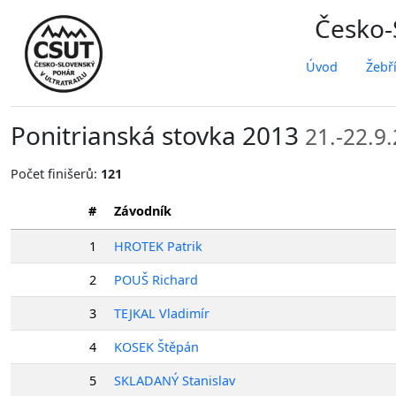
Česko-S
Úvod
Žebř
Ponitrianská stovka 2013
21.-22.9
Počet finišerů:
121
#
Závodník
1
HROTEK Patrik
2
POUŠ Richard
3
TEJKAL Vladimír
4
KOSEK Štěpán
5
SKLADANÝ Stanislav