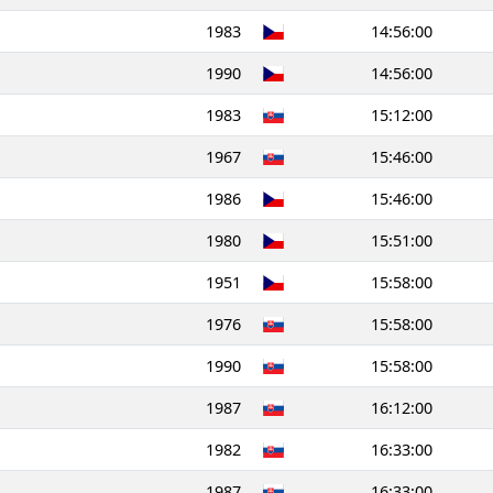
1983
14:56:00
1990
14:56:00
1983
15:12:00
1967
15:46:00
1986
15:46:00
1980
15:51:00
1951
15:58:00
1976
15:58:00
1990
15:58:00
1987
16:12:00
1982
16:33:00
1987
16:33:00