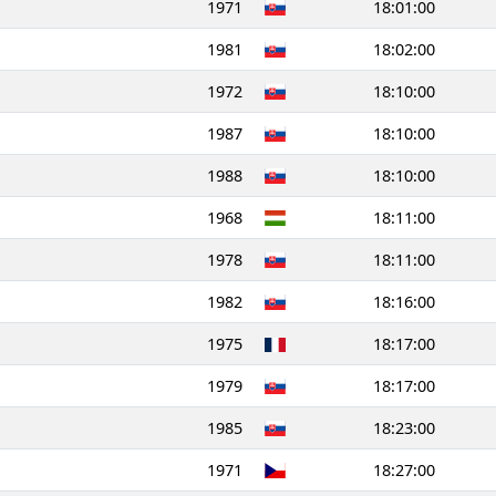
1971
18:01:00
1981
18:02:00
1972
18:10:00
1987
18:10:00
1988
18:10:00
1968
18:11:00
1978
18:11:00
1982
18:16:00
1975
18:17:00
1979
18:17:00
1985
18:23:00
1971
18:27:00