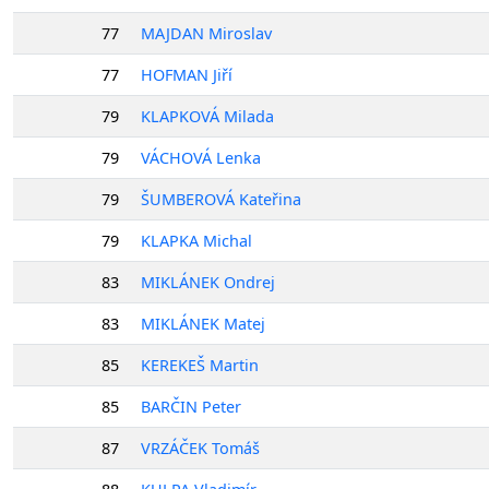
77
MAJDAN Miroslav
77
HOFMAN Jiří
79
KLAPKOVÁ Milada
79
VÁCHOVÁ Lenka
79
ŠUMBEROVÁ Kateřina
79
KLAPKA Michal
83
MIKLÁNEK Ondrej
83
MIKLÁNEK Matej
85
KEREKEŠ Martin
85
BARČIN Peter
87
VRZÁČEK Tomáš