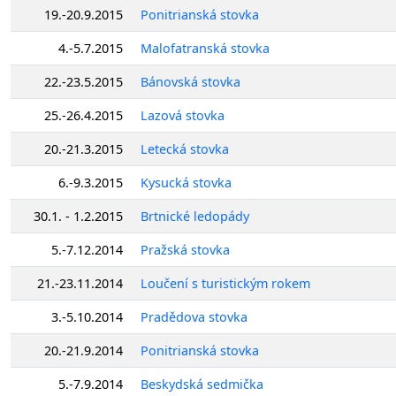
19.-20.9.2015
Ponitrianská stovka
4.-5.7.2015
Malofatranská stovka
22.-23.5.2015
Bánovská stovka
25.-26.4.2015
Lazová stovka
20.-21.3.2015
Letecká stovka
6.-9.3.2015
Kysucká stovka
30.1. - 1.2.2015
Brtnické ledopády
5.-7.12.2014
Pražská stovka
21.-23.11.2014
Loučení s turistickým rokem
3.-5.10.2014
Pradědova stovka
20.-21.9.2014
Ponitrianská stovka
5.-7.9.2014
Beskydská sedmička