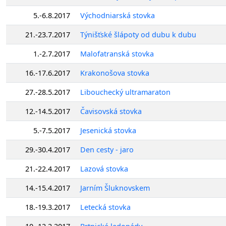
5.-6.8.2017
Východniarská stovka
21.-23.7.2017
Týnišťské šlápoty od dubu k dubu
1.-2.7.2017
Malofatranská stovka
16.-17.6.2017
Krakonošova stovka
27.-28.5.2017
Libouchecký ultramaraton
12.-14.5.2017
Čavisovská stovka
5.-7.5.2017
Jesenická stovka
29.-30.4.2017
Den cesty - jaro
21.-22.4.2017
Lazová stovka
14.-15.4.2017
Jarním Šluknovskem
18.-19.3.2017
Letecká stovka