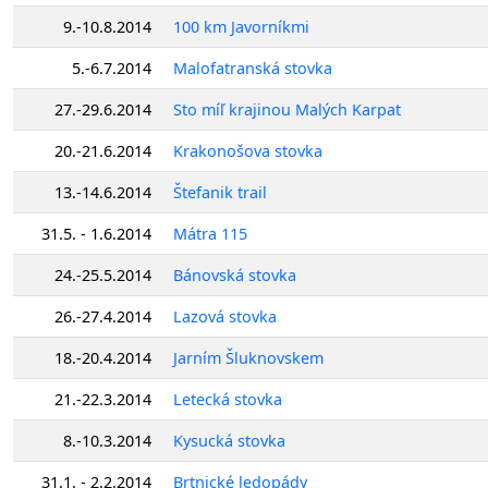
9.-10.8.2014
100 km Javorníkmi
5.-6.7.2014
Malofatranská stovka
27.-29.6.2014
Sto míľ krajinou Malých Karpat
20.-21.6.2014
Krakonošova stovka
13.-14.6.2014
Štefanik trail
31.5. - 1.6.2014
Mátra 115
24.-25.5.2014
Bánovská stovka
26.-27.4.2014
Lazová stovka
18.-20.4.2014
Jarním Šluknovskem
21.-22.3.2014
Letecká stovka
8.-10.3.2014
Kysucká stovka
31.1. - 2.2.2014
Brtnické ledopády