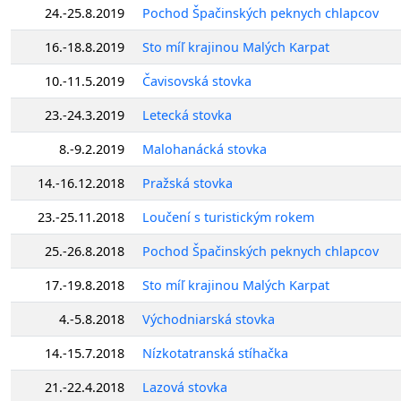
24.-25.8.2019
Pochod Špačinských peknych chlapcov
16.-18.8.2019
Sto míľ krajinou Malých Karpat
10.-11.5.2019
Čavisovská stovka
23.-24.3.2019
Letecká stovka
8.-9.2.2019
Malohanácká stovka
14.-16.12.2018
Pražská stovka
23.-25.11.2018
Loučení s turistickým rokem
25.-26.8.2018
Pochod Špačinských peknych chlapcov
17.-19.8.2018
Sto míľ krajinou Malých Karpat
4.-5.8.2018
Východniarská stovka
14.-15.7.2018
Nízkotatranská stíhačka
21.-22.4.2018
Lazová stovka