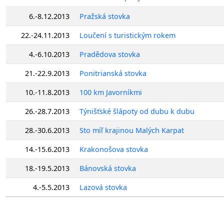
6.-8.12.2013
Pražská stovka
22.-24.11.2013
Loučení s turistickým rokem
4.-6.10.2013
Pradědova stovka
21.-22.9.2013
Ponitrianská stovka
10.-11.8.2013
100 km Javorníkmi
26.-28.7.2013
Týnišťské šlápoty od dubu k dubu
28.-30.6.2013
Sto míľ krajinou Malých Karpat
14.-15.6.2013
Krakonošova stovka
18.-19.5.2013
Bánovská stovka
4.-5.5.2013
Lazová stovka