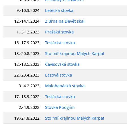
9.-10.3.2024
Letecká stovka
12.-14.1.2024
Z Brna na Devět skal
1.-3.12.2023
Pražská stovka
16.-17.9.2023
Teslácká stovka
18.-20.8.2023
Sto míľ krajinou Malých Karpat
12.-13.5.2023
Čavisovská stovka
22.-23.4.2023
Lazová stovka
3.-4.2.2023
Malohanácká stovka
17.-18.9.2022
Teslácká stovka
2.-4.9.2022
Stovka Podyjím
19.-21.8.2022
Sto míľ krajinou Malých Karpat