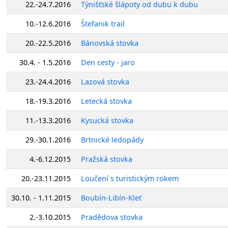
22.-24.7.2016
Týnišťské šlápoty od dubu k dubu
10.-12.6.2016
Štefanik trail
20.-22.5.2016
Bánovská stovka
30.4. - 1.5.2016
Den cesty - jaro
23.-24.4.2016
Lazová stovka
18.-19.3.2016
Letecká stovka
11.-13.3.2016
Kysucká stovka
29.-30.1.2016
Brtnické ledopády
4.-6.12.2015
Pražská stovka
20.-23.11.2015
Loučení s turistickým rokem
30.10. - 1.11.2015
Boubín-Libín-Kleť
2.-3.10.2015
Pradědova stovka