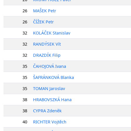
26
MAŠEK Petr
26
ČÍŽEK Petr
32
KOLÁČEK Stanislav
32
RANDÝSEK Vít
32
DRAZDÍK Filip
35
ČAHOJOVÁ Ivana
35
ŠAFRÁNKOVÁ Blanka
35
TOMAN Jaroslav
38
HRABOVSZKÁ Hana
38
CYPRA Zdeněk
40
RICHTER Vojtěch